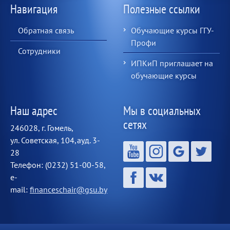
Навигация
Полезные ссылки
Обратная связь
Обучающие курсы ГГУ-
Профи
Сотрудники
ИПКиП приглашает на
обучающие курсы
Наш адрес
Мы в социальных
сетях
246028, г. Гомель,
ул. Советская, 104,ауд. 3-
28
Телефон: (0232) 51-00-58,
e-
mail:
financeschair@gsu.by