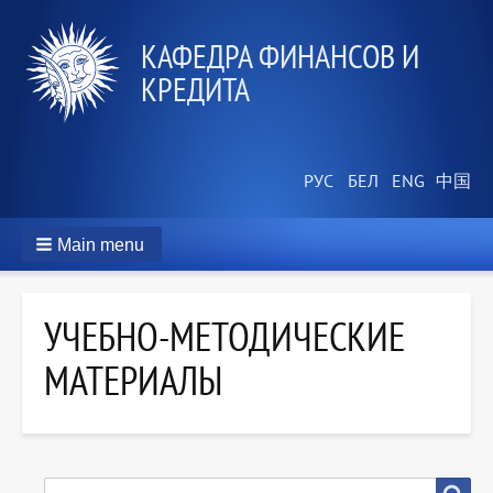
КАФЕДРА ФИНАНСОВ И
КРЕДИТА
Main menu
УЧЕБНО-МЕТОДИЧЕСКИЕ
МАТЕРИАЛЫ
SEARCH
Search