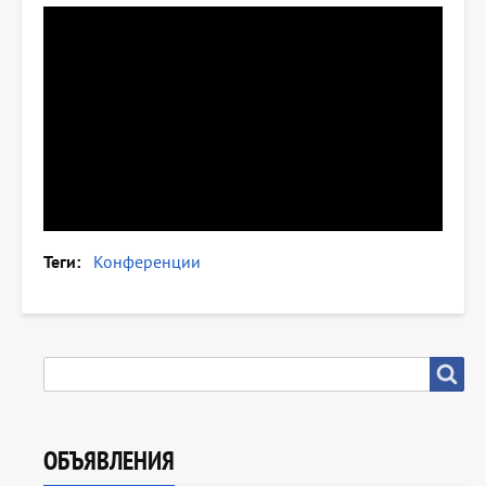
Теги
Конференции
SEARCH
Search
ОБЪЯВЛЕНИЯ