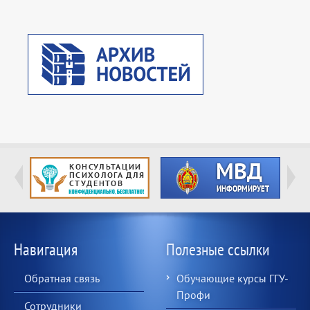
Навигация
Полезные ссылки
Обратная связь
Обучающие курсы ГГУ-
Профи
Сотрудники